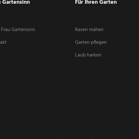
u Gartensinn
Für Ihren Garten
 Frau Gartensinn
Rasen mähen
akt
Garten pflegen
Laub harken