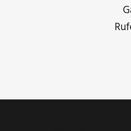
G
Ruf