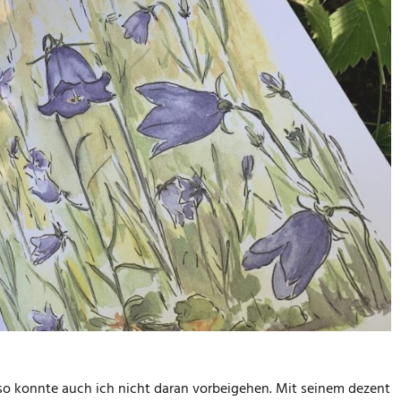
 so konnte auch ich nicht daran vorbeigehen. Mit seinem dezent