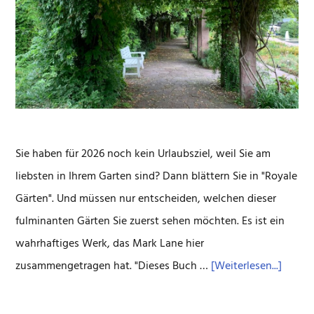
Sie haben für 2026 noch kein Urlaubsziel, weil Sie am
liebsten in Ihrem Garten sind? Dann blättern Sie in "Royale
Gärten". Und müssen nur entscheiden, welchen dieser
fulminanten Gärten Sie zuerst sehen möchten. Es ist ein
wahrhaftiges Werk, das Mark Lane hier
ÜberR
zusammengetragen hat. "Dieses Buch …
[Weiterlesen...]
Gärten
Und