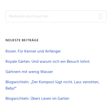
Seitenspalte
Webseite
durchsuchen
NEUESTE BEITRÄGE
Rosen. Für Kenner und Anfänger
Royale Gärten. Und warum sich ein Besuch lohnt.
Gärtnern mit wenig Wasser
Blogwichteln: „Der Kompost lügt nicht. Lass verrotten,
Baby!“
Blogwichteln: Übers Lesen im Garten