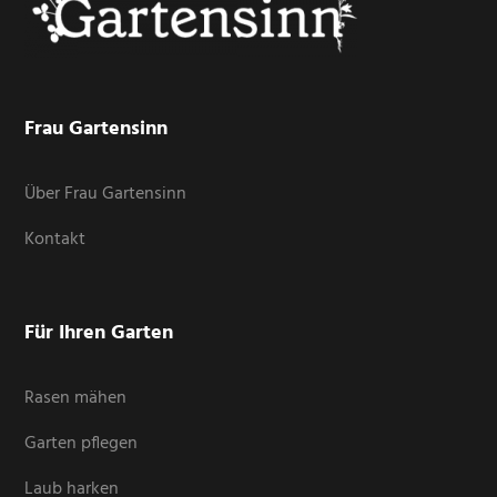
Frau Gartensinn
Über Frau Gartensinn
Kontakt
Für Ihren Garten
Rasen mähen
Garten pflegen
Laub harken