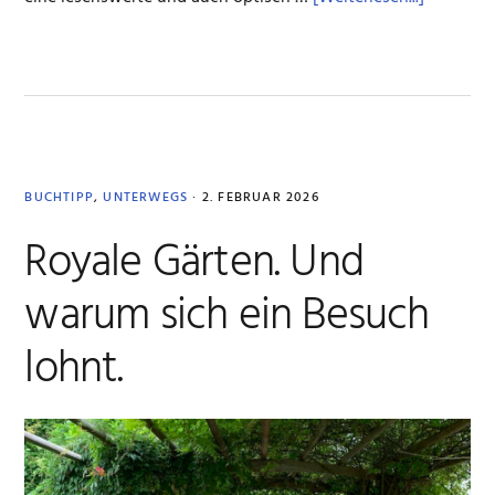
Für
Kenner
und
Anfänger
BUCHTIPP
,
UNTERWEGS
·
2. FEBRUAR 2026
Royale Gärten. Und
warum sich ein Besuch
lohnt.