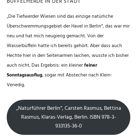
BÜFFELHERDE IN DER STADT
„Die Tiefwerder Wiesen sind das einzige natürliche
Überschwemmungsgebiet der Havel in Berlin“, das war mir
neu und hat mich neugierig gemacht. Von der
Wasserbüffeln hatte ich bereits gehört. Aber dass auch
Hechte hier in den Seitenarmen laichen, wusste ich bisher
auch nicht. Das Ergebnis: ein kleiner
feiner
Sonntagsausflug
, sogar mit Abstecher nach Klein-
Venedig.
„Naturführer Berlin“, Carsten Rasmus, Bettina
Rasmus, Klaras-Verlag, Berlin. ISBN 978-3-
933135-36-0