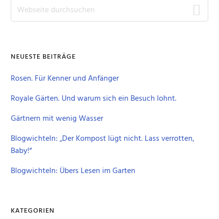
Seitenspalte
Webseite
durchsuchen
NEUESTE BEITRÄGE
Rosen. Für Kenner und Anfänger
Royale Gärten. Und warum sich ein Besuch lohnt.
Gärtnern mit wenig Wasser
Blogwichteln: „Der Kompost lügt nicht. Lass verrotten,
Baby!“
Blogwichteln: Übers Lesen im Garten
KATEGORIEN