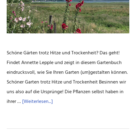
Schöne Gärten trotz Hitze und Trockenheit? Das geht!
Findet Annette Lepple und zeigt in diesem Gartenbuch
eindrucksvoll, wie Sie Ihren Garten (um)gestalten können.
Schöner Garten trotz Hitze und Trockenheit Besinnen wir
uns also auf die Ursprünge! Die Pflanzen selbst haben in
ÜberGärtnern
ihrer …
[Weiterlesen...]
mit
wenig
Wasser