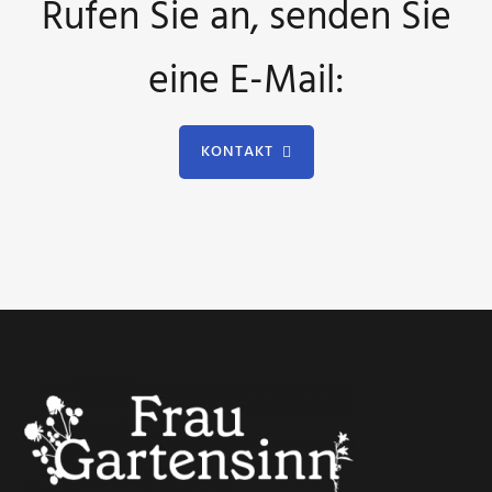
Rufen Sie an, senden Sie
eine E-Mail:
KONTAKT
Footer