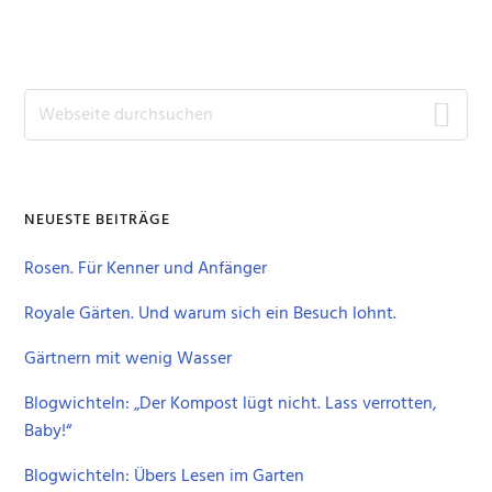
im
Garten
Seitenspalte
Webseite
durchsuchen
NEUESTE BEITRÄGE
Rosen. Für Kenner und Anfänger
Royale Gärten. Und warum sich ein Besuch lohnt.
Gärtnern mit wenig Wasser
Blogwichteln: „Der Kompost lügt nicht. Lass verrotten,
Baby!“
Blogwichteln: Übers Lesen im Garten