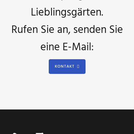
Lieblingsgärten.
Rufen Sie an, senden Sie
eine E-Mail:
KONTAKT
Footer