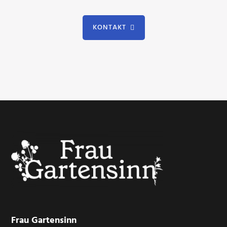
KONTAKT
Footer
Frau Gartensinn