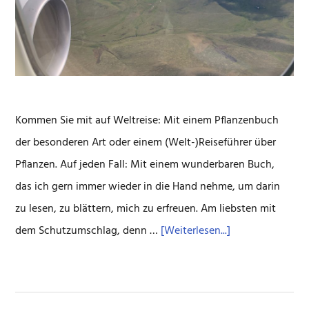
Kommen Sie mit auf Weltreise: Mit einem Pflanzenbuch
der besonderen Art oder einem (Welt-)Reiseführer über
Pflanzen. Auf jeden Fall: Mit einem wunderbaren Buch,
das ich gern immer wieder in die Hand nehme, um darin
zu lesen, zu blättern, mich zu erfreuen. Am liebsten mit
ÜberMit
dem Schutzumschlag, denn …
[Weiterlesen...]
Pflanzen
auf
die