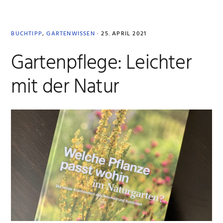
Reise
gehen
BUCHTIPP
,
GARTENWISSEN
·
25. APRIL 2021
Gartenpflege: Leichter
mit der Natur