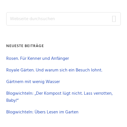
Seitenspalte
Webseite
durchsuchen
NEUESTE BEITRÄGE
Rosen. Für Kenner und Anfänger
Royale Gärten. Und warum sich ein Besuch lohnt.
Gärtnern mit wenig Wasser
Blogwichteln: „Der Kompost lügt nicht. Lass verrotten,
Baby!“
Blogwichteln: Übers Lesen im Garten