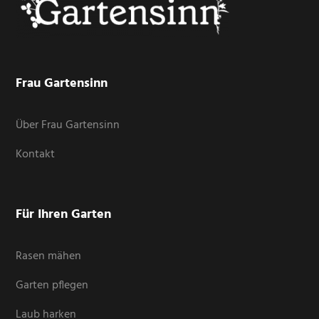
Frau Gartensinn
Über Frau Gartensinn
Kontakt
Für Ihren Garten
Rasen mähen
Garten pflegen
Laub harken