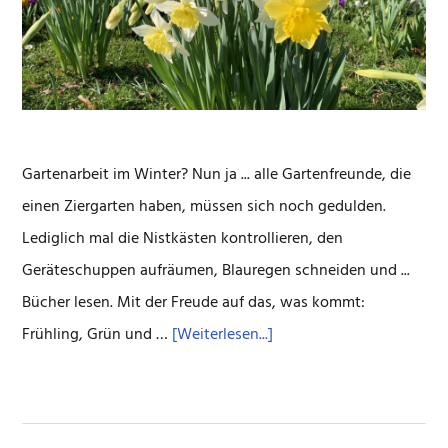
Gartenarbeit im Winter? Nun ja ... alle Gartenfreunde, die
einen Ziergarten haben, müssen sich noch gedulden.
Lediglich mal die Nistkästen kontrollieren, den
Geräteschuppen aufräumen, Blauregen schneiden und ...
Bücher lesen. Mit der Freude auf das, was kommt:
ÜberFachbücher
Frühling, Grün und …
[Weiterlesen...]
für
den
Garten