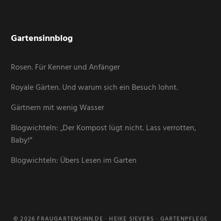
Gartensinnblog
Rosen. Für Kenner und Anfänger
Royale Gärten. Und warum sich ein Besuch lohnt.
Gärtnern mit wenig Wasser
Blogwichteln: „Der Kompost lügt nicht. Lass verrotten,
Baby!“
Blogwichteln: Übers Lesen im Garten
© 2026 FRAUGARTENSINN.DE · HEIKE SIEVERS · GARTENPFLEGE